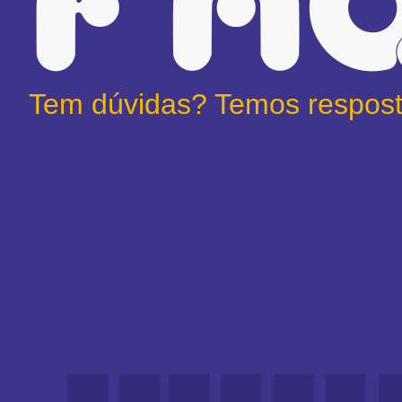
FA
Tem dúvidas? Temos respost