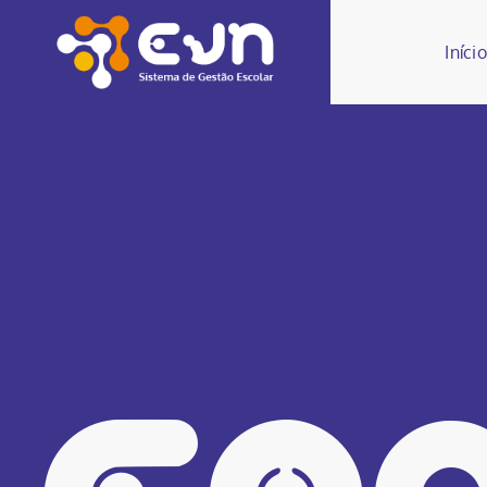
Início