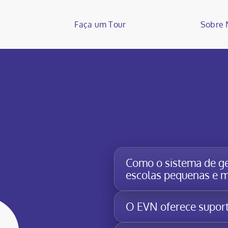
Faça um Tour
Sobre 
Como o sistema de ge
escolas pequenas e 
O EVN oferece suport