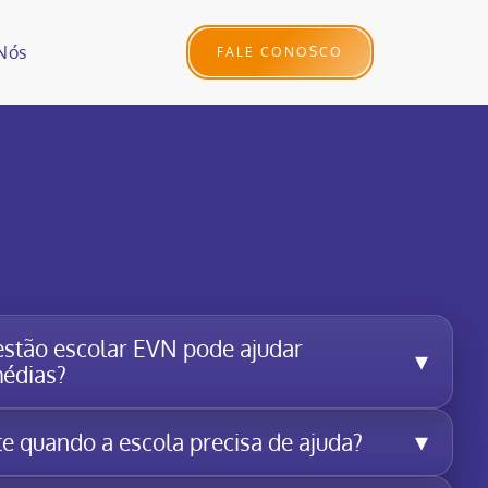
Nós
FALE CONOSCO
stão escolar EVN pode ajudar
▾
médias?
▾
e quando a escola precisa de ajuda?