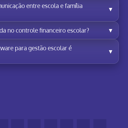
nicação entre escola e família
▾
▾
a no controle financeiro escolar?
tware para gestão escolar é
▾